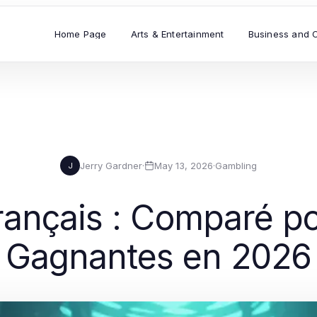
Home Page
Arts & Entertainment
Business and 
Jerry Gardner
·
May 13, 2026
·
Gambling
J
français : Comparé po
Gagnantes en 2026