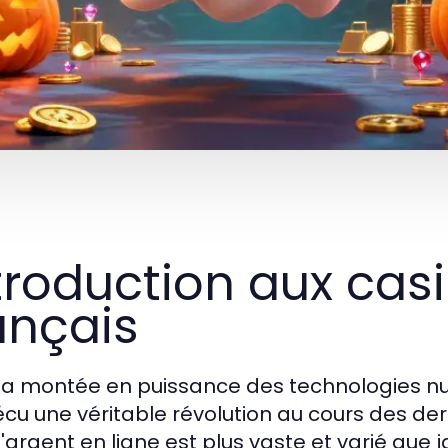
troduction aux casi
ançais
la montée en puissance des technologies num
écu une véritable révolution au cours des der
d'argent en ligne est plus vaste et varié que j