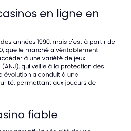
casinos en ligne en
n des années 1990, mais c'est à partir de
010, que le marché a véritablement
accéder à une variété de jeux
ANJ), qui veille à la protection des
e évolution a conduit à une
écurité, permettant aux joueurs de
sino fiable