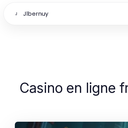
Jlbernuy
J
Casino en ligne 