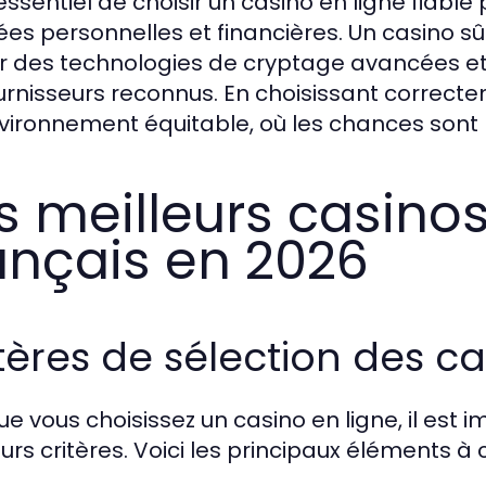
 essentiel de choisir un casino en ligne fiable
es personnelles et financières. Un casino sûr
ser des technologies de cryptage avancées et o
urnisseurs reconnus. En choisissant correct
vironnement équitable, où les chances sont r
s meilleurs casinos
ançais en 2026
tères de sélection des c
ue vous choisissez un casino en ligne, il es
urs critères. Voici les principaux éléments à 