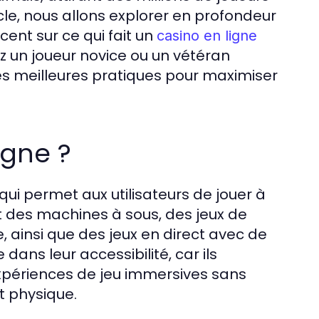
cle, nous allons explorer en profondeur
cent sur ce qui fait un
casino en ligne
ez un joueur novice ou un vétéran
les meilleures pratiques pour maximiser
igne ?
ui permet aux utilisateurs de jouer à
nt des machines à sous, des jeux de
, ainsi que des jeux en direct avec de
 dans leur accessibilité, car ils
xpériences de jeu immersives sans
t physique.