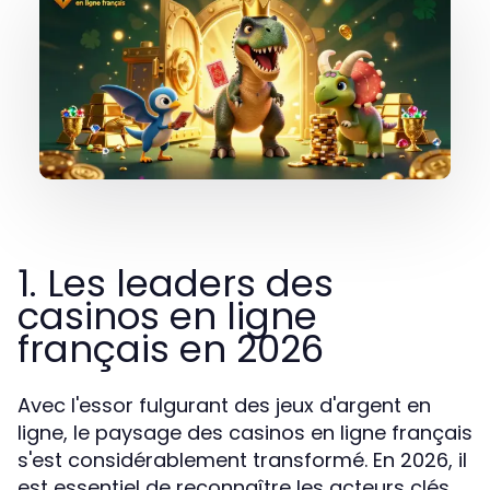
1. Les leaders des
casinos en ligne
français en 2026
Avec l'essor fulgurant des jeux d'argent en
ligne, le paysage des casinos en ligne français
s'est considérablement transformé. En 2026, il
est essentiel de reconnaître les acteurs clés