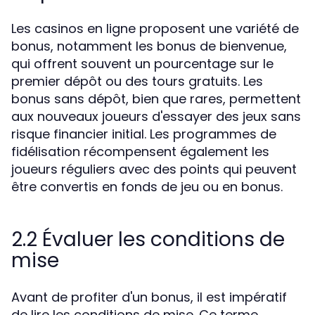
Les casinos en ligne proposent une variété de
bonus, notamment les bonus de bienvenue,
qui offrent souvent un pourcentage sur le
premier dépôt ou des tours gratuits. Les
bonus sans dépôt, bien que rares, permettent
aux nouveaux joueurs d'essayer des jeux sans
risque financier initial. Les programmes de
fidélisation récompensent également les
joueurs réguliers avec des points qui peuvent
être convertis en fonds de jeu ou en bonus.
2.2 Évaluer les conditions de
mise
Avant de profiter d'un bonus, il est impératif
de lire les conditions de mise. Ce terme