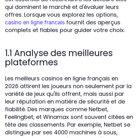
qui dominent le marché et d'évaluer leurs
offres. Lorsque vous explorez les options,
fournit des aperçus
casino en ligne francais
complets et fiables pour guider votre choix.
1.1 Analyse des meilleures
plateformes
Les meilleurs casinos en ligne français en
2026 attirent les joueurs non seulement par la
variété de jeux qu'ils offrent, mais aussi par
leur réputation en matière de sécurité et de
fiabilité. Des marques comme Netbet,
Feelingbet, et Winamax sont souvent citées en
tête des classements. Par exemple, Netbet se
distingue par ses 4000 machines à sous,