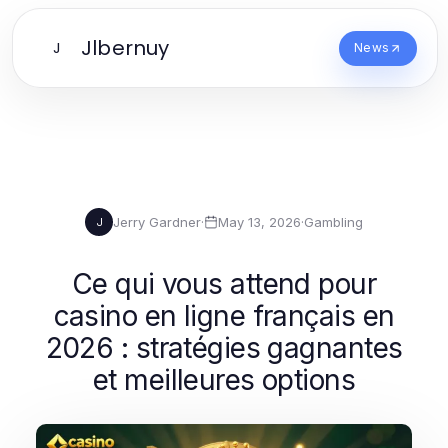
Jlbernuy
J
News
Jerry Gardner
·
May 13, 2026
·
Gambling
J
Ce qui vous attend pour
casino en ligne français en
2026 : stratégies gagnantes
et meilleures options