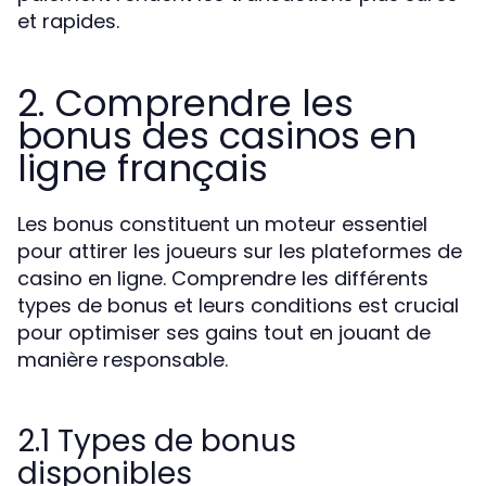
et rapides.
2. Comprendre les
bonus des casinos en
ligne français
Les bonus constituent un moteur essentiel
pour attirer les joueurs sur les plateformes de
casino en ligne. Comprendre les différents
types de bonus et leurs conditions est crucial
pour optimiser ses gains tout en jouant de
manière responsable.
2.1 Types de bonus
disponibles