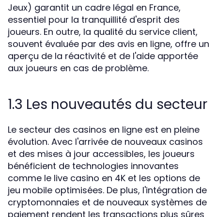
Jeux) garantit un cadre légal en France,
essentiel pour la tranquillité d'esprit des
joueurs. En outre, la qualité du service client,
souvent évaluée par des avis en ligne, offre un
aperçu de la réactivité et de l'aide apportée
aux joueurs en cas de problème.
1.3 Les nouveautés du secteur
Le secteur des casinos en ligne est en pleine
évolution. Avec l'arrivée de nouveaux casinos
et des mises à jour accessibles, les joueurs
bénéficient de technologies innovantes
comme le live casino en 4K et les options de
jeu mobile optimisées. De plus, l'intégration de
cryptomonnaies et de nouveaux systèmes de
paiement rendent les transactions plus sûres