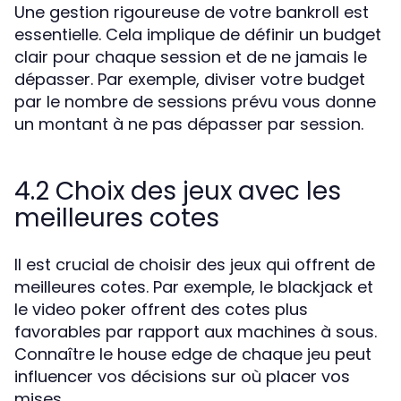
Une gestion rigoureuse de votre bankroll est
essentielle. Cela implique de définir un budget
clair pour chaque session et de ne jamais le
dépasser. Par exemple, diviser votre budget
par le nombre de sessions prévu vous donne
un montant à ne pas dépasser par session.
4.2 Choix des jeux avec les
meilleures cotes
Il est crucial de choisir des jeux qui offrent de
meilleures cotes. Par exemple, le blackjack et
le video poker offrent des cotes plus
favorables par rapport aux machines à sous.
Connaître le house edge de chaque jeu peut
influencer vos décisions sur où placer vos
mises.