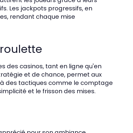
ttirent les joueurs grâce à leurs
fs. Les jackpots progressifs, en
mes, rendant chaque mise
 roulette
es des casinos, tant en ligne qu'en
tratégie et de chance, permet aux
ce à des tactiques comme le comptage
simplicité et le frisson des mises.
t apprécié pour son ambiance