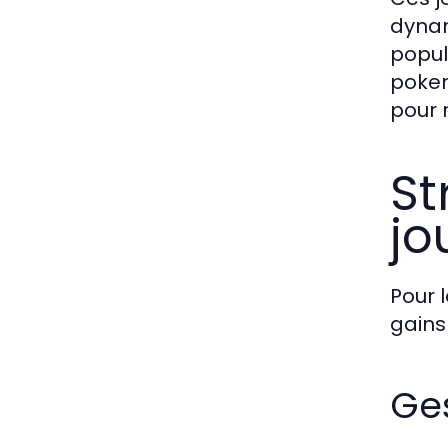
dynam
popul
poker
pour 
St
jo
Pour 
gains
Ges