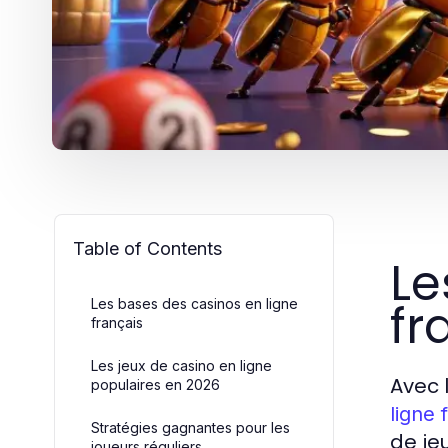
Table of Contents
Le
fr
Les bases des casinos en ligne
français
Les jeux de casino en ligne
Avec 
populaires en 2026
ligne 
Stratégies gagnantes pour les
de je
joueurs réguliers