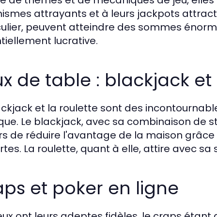
té de thèmes et de mécaniques de jeu, elles a
ismes attrayants et à leurs jackpots attracti
culier, peuvent atteindre des sommes énor
tiellement lucrative.
x de table : blackjack et
ackjack et la roulette sont des incontournabl
que. Le blackjack, avec sa combinaison de s
rs de réduire l'avantage de la maison grâ
tes. La roulette, quant à elle, attire avec sa 
ps et poker en ligne
eux ont leurs adeptes fidèles, le craps étan