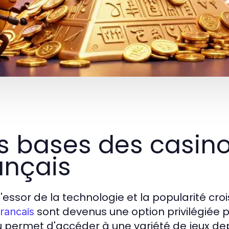
s bases des casino
ançais
l'essor de la technologie et la popularité cro
sont devenus une option privilégiée 
francais
u permet d'accéder à une variété de jeux depu