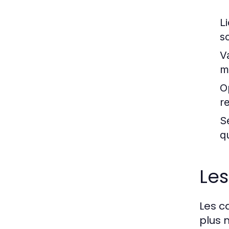
L
s
V
m
O
re
Se
q
Les
Les c
plus 