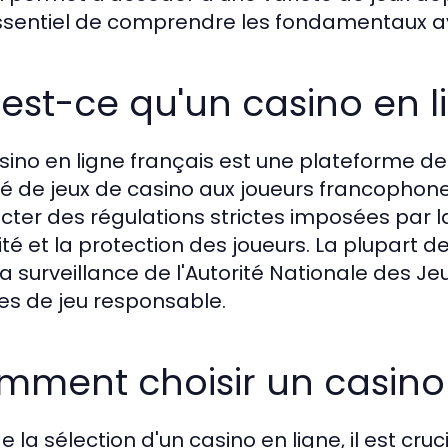
ssentiel de comprendre les fondamentaux a
est-ce qu'un casino en l
sino en ligne français est une plateforme de 
té de jeux de casino aux joueurs francophon
cter des régulations strictes imposées par la 
ité et la protection des joueurs. La plupart d
la surveillance de l'Autorité Nationale des Je
s de jeu responsable.
ment choisir un casino 
e la sélection d'un casino en ligne, il est cruc