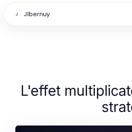
Jlbernuy
J
L'effet multiplica
stra