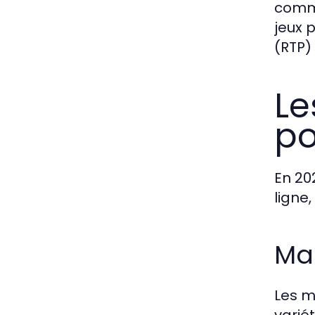
comme
jeux 
(RTP)
Le
po
En 20
ligne,
Mac
Les m