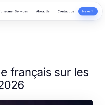
Consumer Services
About Us
Contact us
News
ne français sur les
 2026