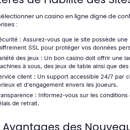
sélectionner un casino en ligne digne de con
rises :
écurité :
Assurez-vous que le site possède une lic
hiffrement SSL pour protéger vos données pers
ariété des jeux :
Un bon casino doit offrir une la
achines à sous, des jeux de table ainsi que des 
rvice client :
Un support accessible 24/7 par c
érieux et d'engagement envers les joueurs.
ransparence :
Informez-vous sur les conditions 
lais de retrait.
s Avantages des Nouveau