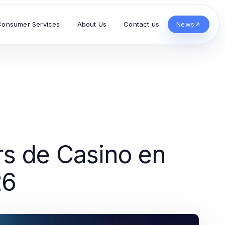
Consumer Services
About Us
Contact us
News
rs de Casino en
26