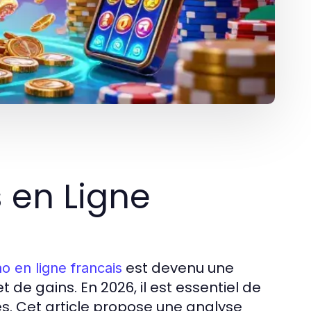
s en Ligne
est devenu une
no en ligne francais
 de gains. En 2026, il est essentiel de
es. Cet article propose une analyse