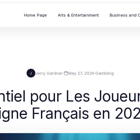
Home Page
Arts & Entertainment
Business and 
Jerry Gardner
·
May 27, 2026
·
Gambling
J
tiel pour Les Joueu
igne Français en 20