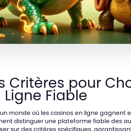
s Critères pour Cho
 Ligne Fiable
un monde où les casinos en ligne gagnent en p
nt distinguer une plateforme fiable des autr
ser sur des critères spécifiques, garantissant