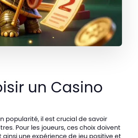
isir un Casino
opularité, il est crucial de savoir
es. Pour les joueurs, ces choix doivent
 ainsi une expérience de jeu positive et