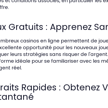
s et conditions associés, en particulier les 
fre.
x Gratuits : Apprenez Sa
mbreux casinos en ligne permettent de joue
xcellente opportunité pour les nouveaux joue
quer leurs stratégies sans risquer de l'argent
forme idéale pour se familiariser avec les 
gent réel.
raits Rapides : Obtenez 
stantané