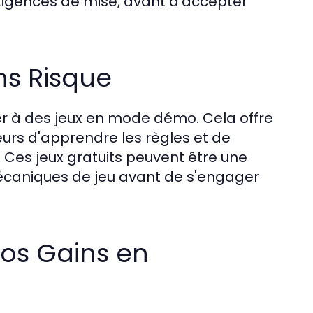
exigences de mise, avant d'accepter
ns Risque
r à des jeux en mode démo. Cela offre
urs d'apprendre les règles et de
. Ces jeux gratuits peuvent être une
mécaniques de jeu avant de s'engager
Vos Gains en