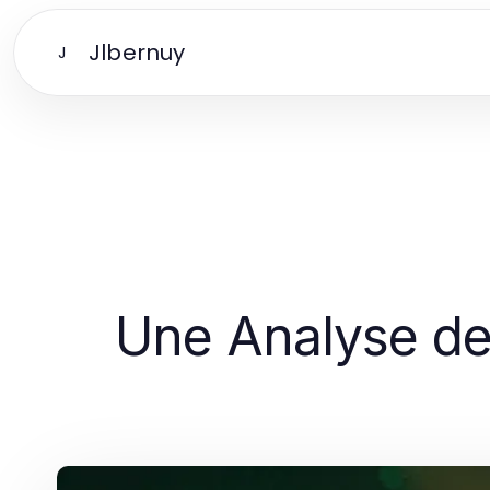
Jlbernuy
J
Une Analyse des