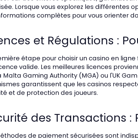
isée. Lorsque vous explorez les différentes o
nformations complètes pour vous orienter da
ences et Régulations : Po
emière étape pour choisir un casino en ligne 
icence valide. Les meilleures licences provie
a Malta Gaming Authority (MGA) ou l'UK Ga
ismes garantissent que les casinos respect
ité et de protection des joueurs.
urité des Transactions :
éthodes de paiement sécurisées sont indispe