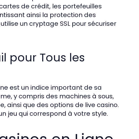
artes de crédit, les portefeuilles
issant ainsi la protection des
 utilise un cryptage SSL pour sécuriser
il pour Tous les
gne est un indice important de sa
amme, y compris des machines à sous,
, ainsi que des options de live casino.
 un jeu qui correspond à votre style.