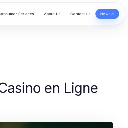
Consumer Services
About Us
Contact us
News
 Casino en Ligne