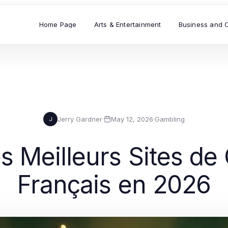
Home Page
Arts & Entertainment
Business and 
Jerry Gardner
·
May 12, 2026
·
Gambling
J
 Meilleurs Sites de
Français en 2026