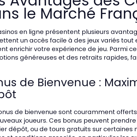
s Avantages des C
ns le Marché Fran
asinos en ligne présentent plusieurs avantages
ttent un accès facile à des jeux variés tout 
nt enrichir votre expérience de jeu. Parmi c
tions généreuses et des retraits rapides, faci
us de Bienvenue : Maxim
pôt
onus de bienvenue sont couramment offerts p
uveaux joueurs. Ces bonus peuvent prendre 
r dépôt, ou de tours gratuits sur certaines ma