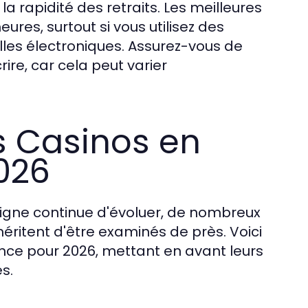
a rapidité des retraits. Les meilleures
res, surtout si vous utilisez des
les électroniques. Assurez-vous de
rire, car cela peut varier
s Casinos en
026
ligne continue d'évoluer, de nombreux
éritent d'être examinés de près. Voici
ance pour 2026, mettant en avant leurs
s.